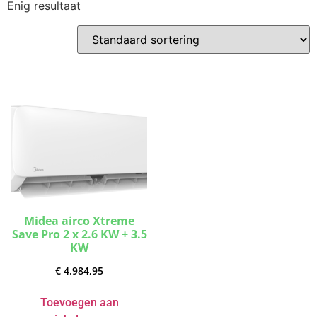
Enig resultaat
Midea airco Xtreme
Save Pro 2 x 2.6 KW + 3.5
KW
€
4.984,95
Toevoegen aan