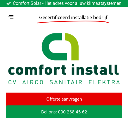
Comfort Solar - Het adres voor al uw klimaatsystemen
Gecertificeerd installatie bedrijf
Offerte aanvragen
Bel ons: 030 268 45 62