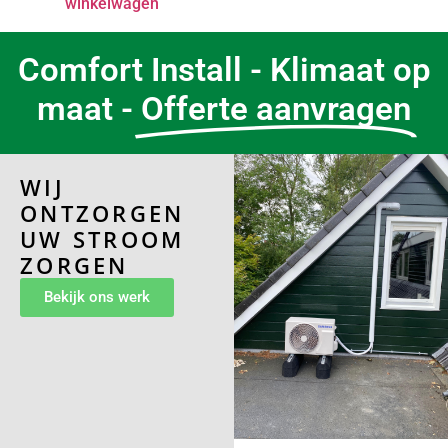
winkelwagen
Comfort Install - Klimaat op
maat -
Offerte aanvragen
WIJ
ONTZORGEN
UW STROOM
ZORGEN
Bekijk ons werk