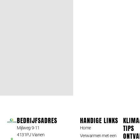
BEDRIJFSADRES
HANDIGE LINKS
KLIMA
TIPS
Mijlweg 9-11
Home
ONTVA
4131PJ Vianen
Verwarmen met een