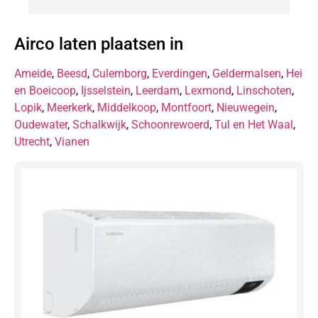
Airco laten plaatsen in
Ameide
,
Beesd
,
Culemborg
,
Everdingen
,
Geldermalsen
,
Hei
en Boeicoop
,
Ijsselstein
,
Leerdam
,
Lexmond
,
Linschoten
,
Lopik
,
Meerkerk
,
Middelkoop
,
Montfoort
,
Nieuwegein
,
Oudewater
,
Schalkwijk
,
Schoonrewoerd
,
Tul en Het Waal
,
Utrecht
,
Vianen