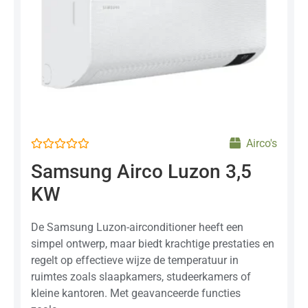
Airco's
Gewaardeerd
Samsung Airco Luzon 3,5
0
uit
KW
5
De Samsung Luzon-airconditioner heeft een
simpel ontwerp, maar biedt krachtige prestaties en
regelt op effectieve wijze de temperatuur in
ruimtes zoals slaapkamers, studeerkamers of
kleine kantoren. Met geavanceerde functies