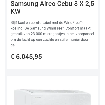
Samsung Airco Cebu 3 X 2,5
0
uit
KW
5
Blijf koel en comfortabel met de WindFree™-
koeling. De Samsung WindFree™ Comfort maakt
gebruik van 23.000 microgaatjes in het voorpaneel
om de lucht op een zachte en stille manier door
de...
€
6.045,95