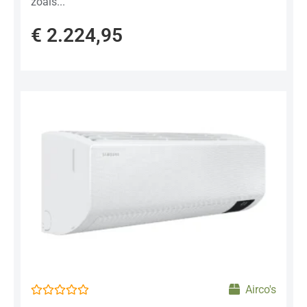
zoals...
€
2.224,95
Airco's
Gewaardeerd