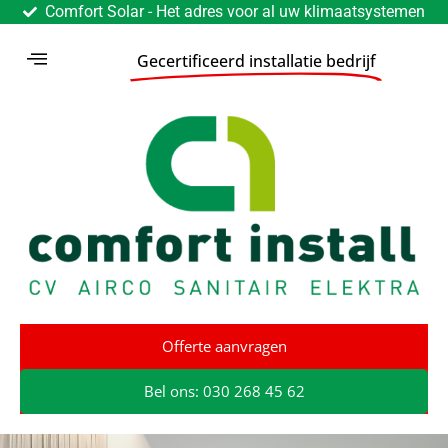
Comfort Solar - Het adres voor al uw klimaatsystemen
Gecertificeerd installatie bedrijf
Offerte aanvragen
Bel ons: 030 268 45 62