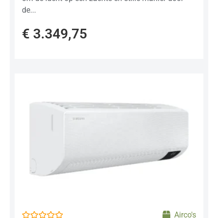
de...
€
3.349,75
Airco's