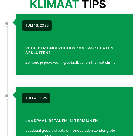
KLIMAAT
TIPS
JULI 18, 2025
SCHILDER ONDERHOUDSCONTRACT LATEN
AFSLUITEN?
Zo houd je jouw woning betaalbaar en fris met slim...
JULI 4, 2025
LAADPAAL BETALEN IN TERMIJNEN
Laadpaal gespreid betalen: Direct laden zonder grote