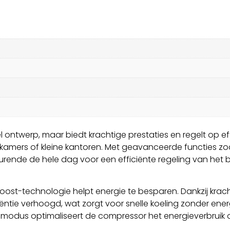
ontwerp, maar biedt krachtige prestaties en regelt op ef
kamers of kleine kantoren. Met geavanceerde functies zoa
ende de hele dag voor een efficiënte regeling van het b
ost-technologie helpt energie te besparen. Dankzij krac
e verhoogd, wat zorgt voor snelle koeling zonder energi
koelmodus optimaliseert de compressor het energieverbruik 