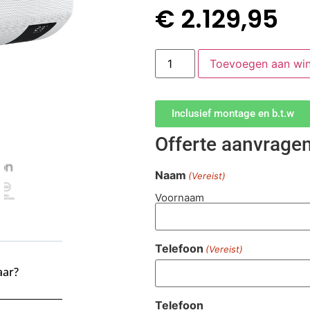
€
2.129,95
Toevoegen aan wi
Inclusief montage en b.t.w
Offerte aanvrage
Naam
(Vereist)
Voornaam
Telefoon
(Vereist)
aar?
Telefoon