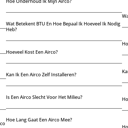
Is Een Airco Duur In Gebruik?
Is
Maakt Een Airco Veel Lawaai?
n
Ka
Hoe Onderhoud Ik Mijn Airco?
Wa
Wat Betekent BTU En Hoe Bepaal Ik Hoeveel Ik Nodig
Heb?
Ho
Hoeveel Kost Een Airco?