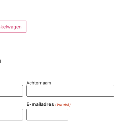
nkelwagen
n
Achternaam
E-mailadres
(Vereist)