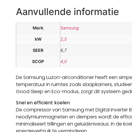
Aanvullende informatie
Merk
Samsung
kW
2,5
SEER
6,7
SCOP
4,0
De Samsung Luzon-airconditioner heeft een simpel 
temperatuur in ruimtes zoals slaapkamers, studeer
Good Sleep en Eco-modus, zorgt dit systeem gedur
Snel en efficiënt koelen
De compressor van Samsung met Digital Inverter Bo
neodymiummagneten en dempers wordt de efficiënti
minimaliseert trillingen en geluidsniveaus. In de 
energieverbruik te verminderen.