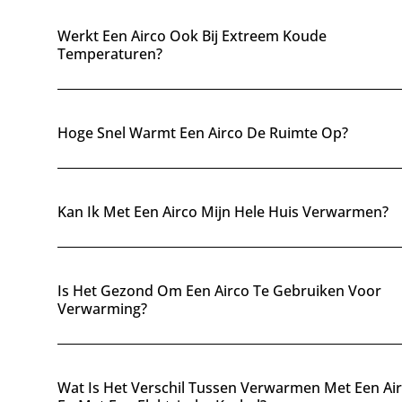
Hoe Werkt Verwarmen Met Een Airco Precies?
Is Verwarmen Met Een Airco Duurder Dan Met Ee
Cv-Ketel?
Werkt Een Airco Ook Bij Extreem Koude
Temperaturen?
Hoge Snel Warmt Een Airco De Ruimte Op?