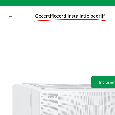
Gecertificeerd installatie bedrijf
Inclusie
Inclusie
Inclusie