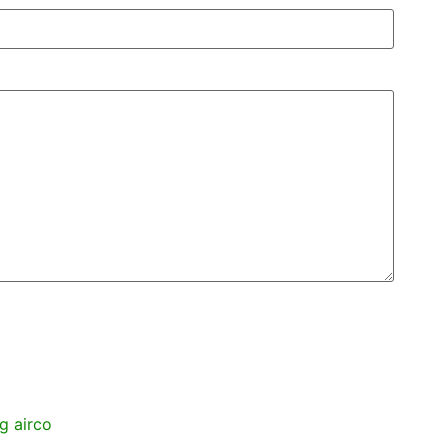
g airco