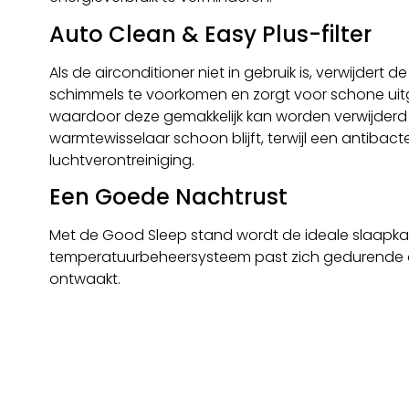
Auto Clean & Easy Plus-filter
Als de airconditioner niet in gebruik is, verwijdert
schimmels te voorkomen en zorgt voor schone uitge
waardoor deze gemakkelijk kan worden verwijderd vo
warmtewisselaar schoon blijft, terwijl een antibac
luchtverontreiniging.
Een Goede Nachtrust
Met de Good Sleep stand wordt de ideale slaapk
temperatuurbeheersysteem past zich gedurende de n
ontwaakt.