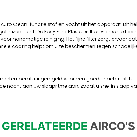
 de Auto Clean-functie stof en vocht uit het apparaat. Dit 
blazen lucht. De Easy Filter Plus wordt bovenop de binne
or handmatige reiniging. Het fijne filter zorgt ervoor da
teriële coating helpt om u te beschermen tegen schadelijk
amertemperatuur geregeld voor een goede nachtrust. E
acht aan uw slaapritme aan, zodat u snel in slaap valt,
GERELATEERDE
AIRCO'S