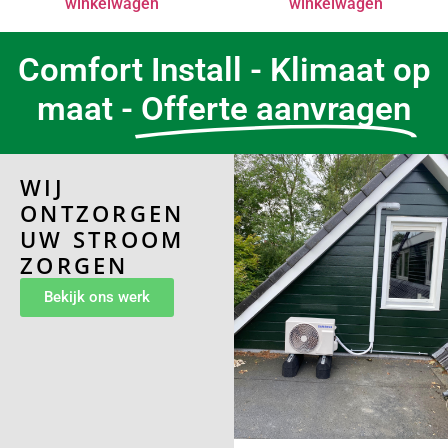
winkelwagen
winkelwagen
Comfort Install - Klimaat op
maat -
Offerte aanvragen
WIJ
ONTZORGEN
UW STROOM
ZORGEN
Bekijk ons werk