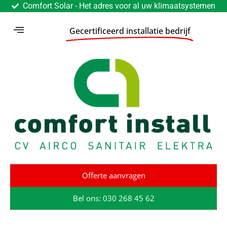
Comfort Solar - Het adres voor al uw klimaatsystemen
Gecertificeerd installatie bedrijf
Offerte aanvragen
Bel ons: 030 268 45 62