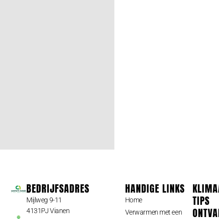
BEDRIJFSADRES
HANDIGE LINKS
KLIMA
TIPS
Mijlweg 9-11
Home
ONTVA
4131PJ Vianen
Verwarmen met een