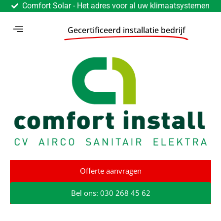
Comfort Solar - Het adres voor al uw klimaatsystemen
Gecertificeerd installatie bedrijf
Offerte aanvragen
Bel ons: 030 268 45 62