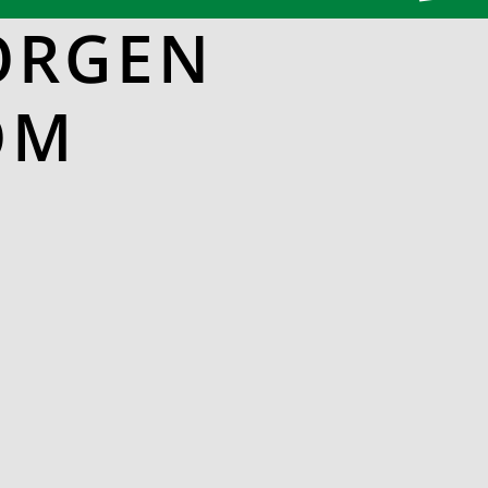
ORGEN
OM