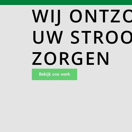
WIJ ONTZ
UW STRO
ZORGEN
Bekijk ons werk