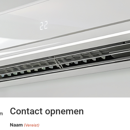
Contact opnemen
om
Naam
(Vereist)