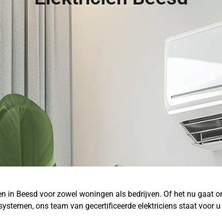
sten in Beesd voor zowel woningen als bedrijven. Of het nu gaat 
e systemen, ons team van gecertificeerde elektriciens staat voor u