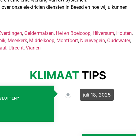
ver onze elektricien diensten in Beesd en hoe wij u kunnen
Everdingen
,
Geldermalsen
,
Hei en Boeicoop
,
Hilversum
,
Houten
,
pik
,
Meerkerk
,
Middelkoop
,
Montfoort
,
Nieuwegein
,
Oudewater
,
aal
,
Utrecht
,
Vianen
KLIMAAT
TIPS
juli 18, 2025
SLUITEN?