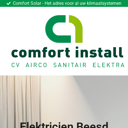
Comfort Solar - Het adres voor al uw klimaatsystemen
Elektricien Beesd