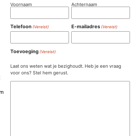
Voornaam
Achternaam
Telefoon
E-mailadres
(Vereist)
(Vereist)
Toevoeging
(Vereist)
Laat ons weten wat je bezighoudt. Heb je een vraag
voor ons? Stel hem gerust.
t
om