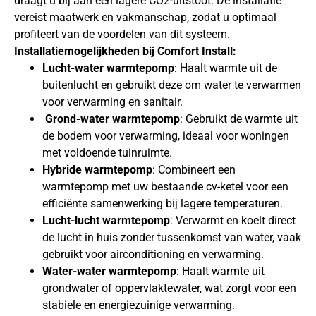
draagt u bij aan een lagere CO2-uitstoot. De installatie
vereist maatwerk en vakmanschap, zodat u optimaal
profiteert van de voordelen van dit systeem.
Installatiemogelijkheden bij Comfort Install:
Lucht-water warmtepomp
: Haalt warmte uit de
buitenlucht en gebruikt deze om water te verwarmen
voor verwarming en sanitair.
Grond-water warmtepomp
: Gebruikt de warmte uit
de bodem voor verwarming, ideaal voor woningen
met voldoende tuinruimte.
Hybride warmtepomp
: Combineert een
warmtepomp met uw bestaande cv-ketel voor een
efficiënte samenwerking bij lagere temperaturen.
Lucht-lucht warmtepomp
: Verwarmt en koelt direct
de lucht in huis zonder tussenkomst van water, vaak
gebruikt voor airconditioning en verwarming.
Water-water warmtepomp
: Haalt warmte uit
grondwater of oppervlaktewater, wat zorgt voor een
stabiele en energiezuinige verwarming.