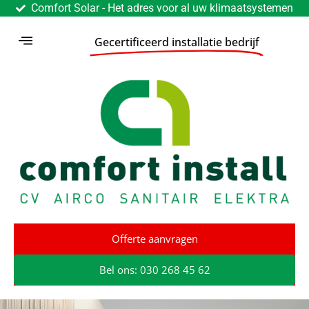
Comfort Solar - Het adres voor al uw klimaatsystemen
Gecertificeerd installatie bedrijf
Offerte aanvragen
Bel ons: 030 268 45 62